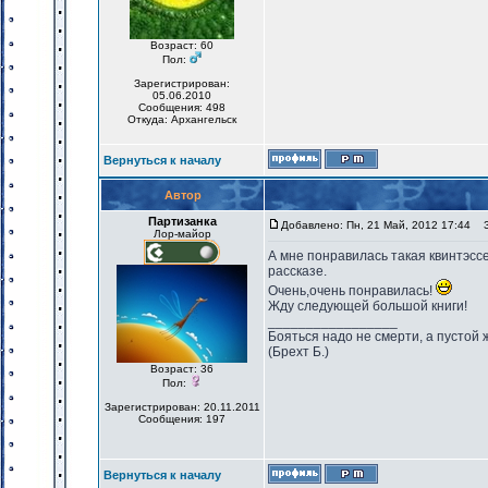
Возраст: 60
Пол:
Зарегистрирован:
05.06.2010
Сообщения: 498
Откуда: Архангельск
Вернуться к началу
Автор
Партизанка
Добавлено: Пн, 21 Май, 2012 17:44
За
Лор-майор
А мне понравилась такая квинтэсс
рассказе.
Очень,очень понравилась!
Жду следующей большой книги!
_________________
Бояться надо не смерти, а пустой 
(Брехт Б.)
Возраст: 36
Пол:
Зарегистрирован: 20.11.2011
Сообщения: 197
Вернуться к началу