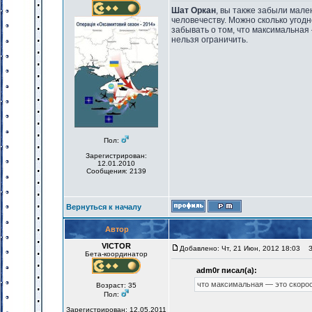
Шат Оркан
, вы также забыли мал
человечеству. Можно сколько угод
забывать о том, что максимальная 
нельзя ограничить.
Пол:
Зарегистрирован:
12.01.2010
Сообщения: 2139
Вернуться к началу
Автор
VICTOR
Добавлено: Чт, 21 Июн, 2012 18:03
За
Бета-координатор
adm0r писал(а):
что максимальная — это скорос
Возраст: 35
Пол:
Зарегистрирован: 12.05.2011