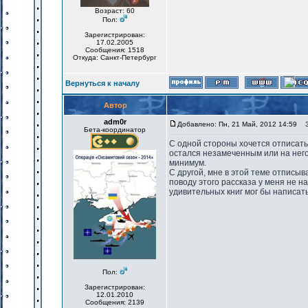
Возраст: 60
Пол:
Зарегистрирован:
17.02.2005
Сообщения: 1518
Откуда: Санкт-Петербург
Вернуться к началу
Автор
adm0r
Добавлено: Пн, 21 Май, 2012 14:59
За
Бета-координатор
С одной стороны хочется отписать
остался незамеченным или на него
минимум.
С другой, мне в этой теме отписыв
поводу этого рассказа у меня не н
удивительных книг мог бы написат
Пол:
Зарегистрирован:
12.01.2010
Сообщения: 2139