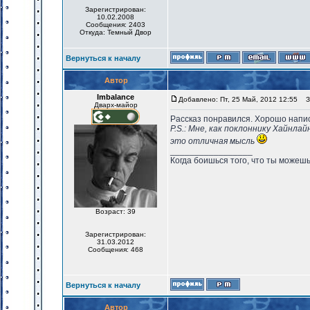
Зарегистрирован:
10.02.2008
Сообщения: 2403
Откуда: Темный Двор
Вернуться к началу
Автор
Imbalance
Добавлено: Пт, 25 Май, 2012 12:55
За
Дварх-майор
Рассказ понравился. Хорошо напис
P.S.: Мне, как поклоннику Хайнла
это отличная мысль
_________________
Когда боишься того, что ты можешь
Возраст: 39
Зарегистрирован:
31.03.2012
Сообщения: 468
Вернуться к началу
Автор