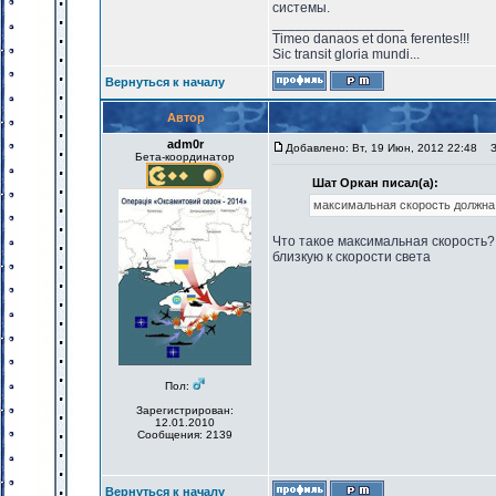
системы.
_________________
Timeo danaos et dona ferentes!!!
Sic transit gloria mundi...
Вернуться к началу
Автор
adm0r
Добавлено: Вт, 19 Июн, 2012 22:48
За
Бета-координатор
Шат Оркан писал(а):
максимальная скорость должна 
Что такое максимальная скорость?
близкую к скорости света
Пол:
Зарегистрирован:
12.01.2010
Сообщения: 2139
Вернуться к началу