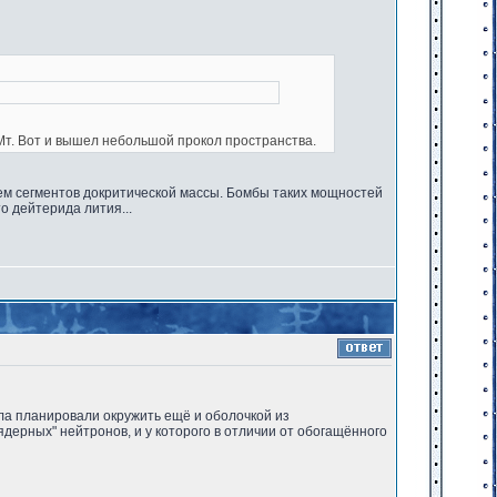
 Мт. Вот и вышел небольшой прокол пространства.
ем сегментов докритической массы. Бомбы таких мощностей
о дейтерида лития...
ла планировали окружить ещё и оболочкой из
ерных" нейтронов, и у которого в отличии от обогащённого