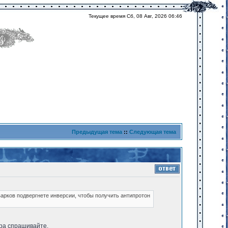
Текущее время Сб, 08 Авг, 2026 06:46
Предыдущая тема
::
Следующая тема
кварков подвергнете инверсии, чтобы получить антипротон
ора спрашивайте.