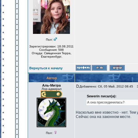
Пол:
Зарегистрирован: 18.08.2011
Сообщения: 598
Откуда: Священная Терра,
Екатеринбург.
Вернуться к началу
Автор
Аль-Митра
Добавлено: Сб, 05 Май, 2012 08:45
За
Лор-адмирал
Sewerin писал(а):
А она присоединилась?
Насколько мне известно - нет. Тем
Сейчас она на законном месте.
Пол: