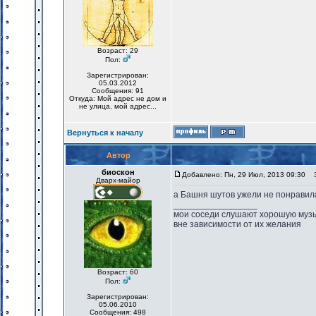
Возраст: 29
Пол:
Зарегистрирован:
05.03.2012
Сообщения: 91
Откуда: Мой адрес не дом и
не улица, мой адрес...
Вернуться к началу
Автор
биоскон
Добавлено: Пн, 29 Июл, 2013 09:30
За
Дварх-майор
а Башня шутов ужели не понравила
_________________
мои соседи слушают хорошую музык
вне зависимости от их желания
Возраст: 60
Пол:
Зарегистрирован:
05.06.2010
Сообщения: 498