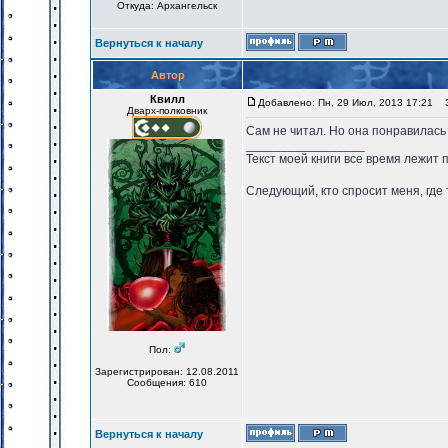
Откуда: Архангельск
Вернуться к началу
Автор
Квилл
Добавлено: Пн, 29 Июл, 2013 17:21
За
Дварх-полковник
Сам не читал. Но она понравилась
_________________
Текст моей книги все время лежит 
Следующий, кто спросит меня, гд
Пол:
Зарегистрирован: 12.08.2011
Сообщения: 610
Вернуться к началу