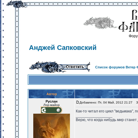
Фору
Анджей Сапковский
Список форумов Ветер 
Автор
Руслан
Добавлено: Пт, 04 Май, 2012 21:27
За
Лор-майор
Как-то читал его цикл "ведьмака", 
_________________
Верю, что когда нибудь мир станет