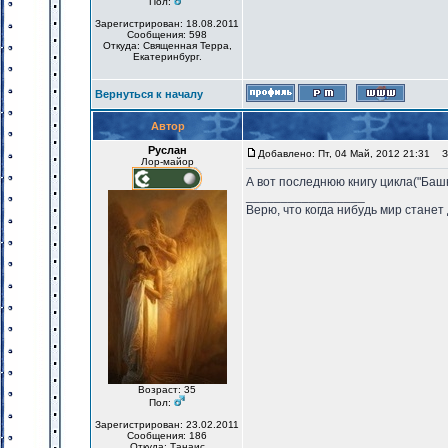
Пол:
Зарегистрирован: 18.08.2011
Сообщения: 598
Откуда: Священная Терра,
Екатеринбург.
Вернуться к началу
Автор
Руслан
Добавлено: Пт, 04 Май, 2012 21:31
За
Лор-майор
А вот последнюю книгу цикла("Башня
_________________
Верю, что когда нибудь мир станет
Возраст: 35
Пол:
Зарегистрирован: 23.02.2011
Сообщения: 186
Откуда: Танаис