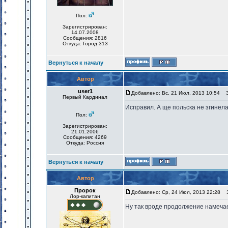
Пол:
Зарегистрирован:
14.07.2008
Сообщения: 2816
Откуда: Город 313
Вернуться к началу
Автор
user1
Добавлено: Вс, 21 Июл, 2013 10:54
За
Первый Кардинал
Исправил. А ще польска не згинел
Пол:
Зарегистрирован:
21.01.2006
Сообщения: 4269
Откуда: Россия
Вернуться к началу
Автор
Пророк
Добавлено: Ср, 24 Июл, 2013 22:28
За
Лор-капитан
Ну так вроде продолжение намеча