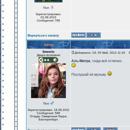
Пол:
Зарегистрирован:
02.08.2010
Сообщения: 786
Вернуться к началу
Автор
Sewerin
Добавлено: Сб, 05 Май, 2012 11:33
За
Дварх-полковник
Аль-Митра
, тогда всё отлично.
Послушай её музыку.
Пол:
Зарегистрирован: 18.08.2011
Сообщения: 598
Откуда: Священная Терра,
Екатеринбург.