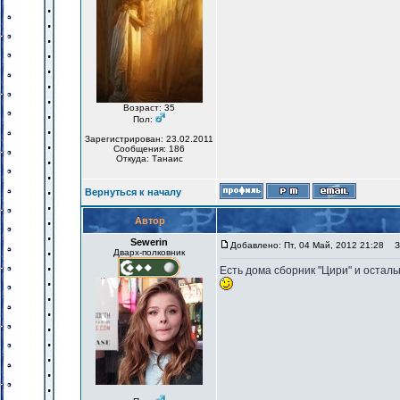
Возраст: 35
Пол:
Зарегистрирован: 23.02.2011
Сообщения: 186
Откуда: Танаис
Вернуться к началу
Автор
Sewerin
Добавлено: Пт, 04 Май, 2012 21:28
За
Дварх-полковник
Есть дома сборник "Цири" и осталь