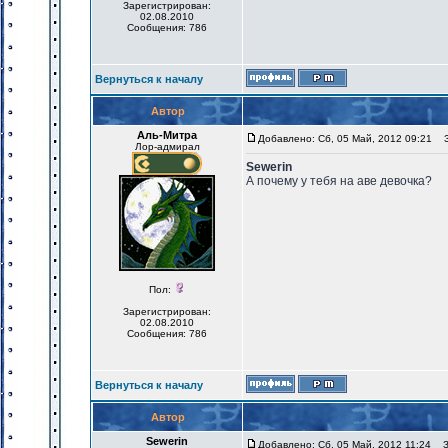
Зарегистрирован:
02.08.2010
Сообщения: 786
Вернуться к началу
Автор
Аль-Митра
Добавлено: Сб, 05 Май, 2012 09:21
За
Лор-адмирал
Sewerin
А почему у тебя на аве девочка?
Пол:
Зарегистрирован:
02.08.2010
Сообщения: 786
Вернуться к началу
Автор
Sewerin
Добавлено: Сб, 05 Май, 2012 11:24
За