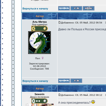
Вернуться к началу
Автор
Аль-Митра
Добавлено: Сб, 05 Май, 2012 06:54
За
Лор-адмирал
Давно ли Польша к России присое
Пол:
Зарегистрирован:
02.08.2010
Сообщения: 786
Вернуться к началу
Автор
Sewerin
Добавлено: Сб, 05 Май, 2012 08:12
За
Дварх-полковник
А она присоединилась?