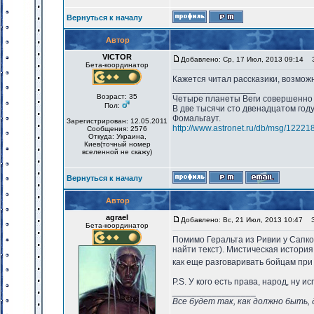
Вернуться к началу
Автор
VICTOR
Добавлено: Ср, 17 Июл, 2013 09:14
За
Бета-координатор
Кажется читал рассказики, возмож
_________________
Возраст: 35
Четыре планеты Веги совершенно 
Пол:
В две тысячи сто двенадцатом год
Фомальгаут.
Зарегистрирован: 12.05.2011
http://www.astronet.ru/db/msg/12221
Сообщения: 2576
Откуда: Украина,
Киев(точный номер
вселенной не скажу)
Вернуться к началу
Автор
agrael
Добавлено: Вс, 21 Июл, 2013 10:47
За
Бета-координатор
Помимо Геральта из Ривии у Сапковс
найти текст). Мистическая история 
как еще разговаривать бойцам при 
P.S. У кого есть права, народ, ну 
_________________
Все будет так, как должно быть, 