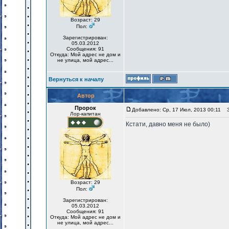
Возраст: 29
Пол:
Зарегистрирован:
05.03.2012
Сообщения: 91
Откуда: Мой адрес не дом и
не улица, мой адрес...
Вернуться к началу
Автор
Пророк
Добавлено: Ср, 17 Июл, 2013 00:11
За
Лор-капитан
Кстати, давно меня не было)
Возраст: 29
Пол:
Зарегистрирован:
05.03.2012
Сообщения: 91
Откуда: Мой адрес не дом и
не улица, мой адрес...