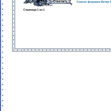
Список форумов Ветер 
Страница
1
из
1