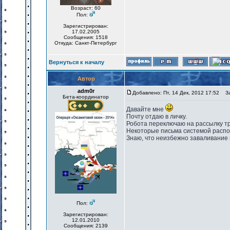
Возраст: 60
Пол:
Зарегистрирован:
17.02.2005
Сообщения: 1518
Откуда: Санкт-Петербург
Вернуться к началу
Автор
adm0r
Добавлено: Пт, 14 Дек, 2012 17:52
Заг
Бета-координатор
Давайте мне
Почту отдаю в личку.
Робота переключаю на рассылку тр
Некоторые письма системой распоз
Знаю, что неизбежно заваливание 
Пол:
Зарегистрирован:
12.01.2010
Сообщения: 2139