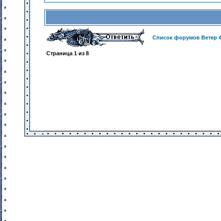
Список форумов Ветер 
Страница
1
из
8