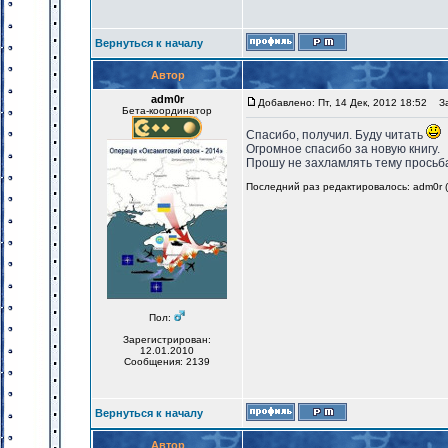
Вернуться к началу
Автор
adm0r
Добавлено: Пт, 14 Дек, 2012 18:52
Заг
Бета-координатор
Спасибо, получил. Буду читать
Огромное спасибо за новую книгу.
Прошу не захламлять тему просьбам
Последний раз редактировалось: adm0r (Ч
Пол:
Зарегистрирован:
12.01.2010
Сообщения: 2139
Вернуться к началу
Автор