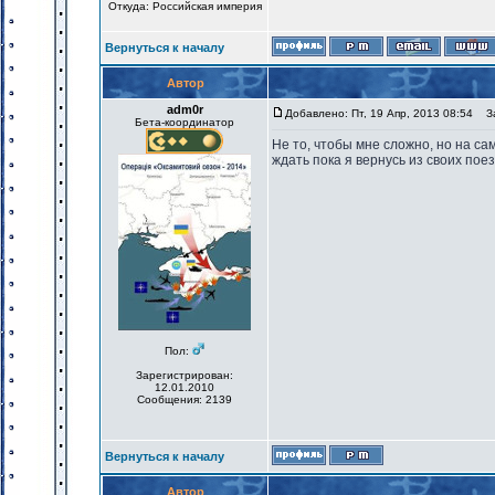
Откуда: Российская империя
Вернуться к началу
Автор
adm0r
Добавлено: Пт, 19 Апр, 2013 08:54
За
Бета-координатор
Не то, чтобы мне сложно, но на с
ждать пока я вернусь из своих пое
Пол:
Зарегистрирован:
12.01.2010
Сообщения: 2139
Вернуться к началу
Автор