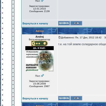
Пол:
Зарегистрирован:
12.01.2010
Сообщения: 2139
Вернуться к началу
Автор
Andrej
Добавлено: Пн, 17 Дек, 2012 18:42
За
Бета-координатор
т.е. на той земле солидарное общ
Пол:
Зарегистрирован:
15.08.2008
Сообщения: 2987
Вернуться к началу