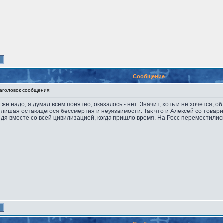
Сообщение
головок сообщения:
е же надо, я думал всем понятно, оказалось - нет. Значит, хоть и не хочется, 
 лишая остающегося бессмертия и неуязвимости. Так что и Алексей со товари
дя вместе со всей цивилизацией, когда пришло время. На Росс переместились