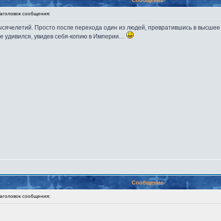
Сообщение
головок сообщения:
 тысячелетий. Просто после перехода один из людей, превратившись в высшее
ое удивился, увидев себя-копию в Империи…
Сообщение
головок сообщения: