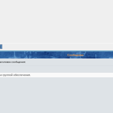
Сообщение
головок сообщения:
и группой обеспечения.