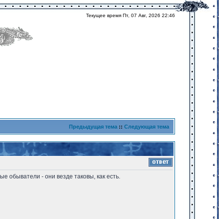
Текущее время Пт, 07 Авг, 2026 22:46
Предыдущая тема
::
Следующая тема
е обыватели - они везде таковы, как есть.