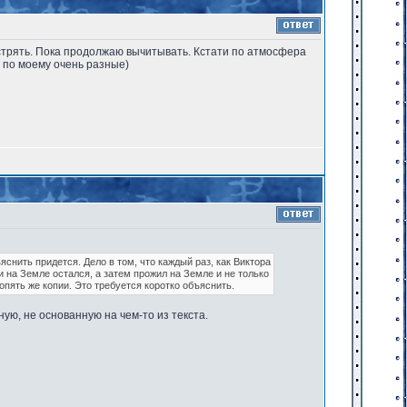
стрять. Пока продолжаю вычитывать. Кстати по атмосфера
й по моему очень разные)
ъяснить придется. Дело в том, что каждый раз, как Виктора
 на Земле остался, а затем прожил на Земле и не только
пять же копии. Это требуется коротко объяснить.
ную, не основанную на чем-то из текста.