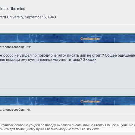
ires of the mind.
vard University, September 6, 1943
Сообщение
головок сообщения:
ок особо не увидел по поводу очепяток писать или не стоит? Общее ощущение 
 для помощи ему нужны велико могучие титаны? Эхххххх.
Сообщение
головок сообщения:
 неувязок особо не увидел по поводу очепяток писать или не стоит? Общее ощущение от
ть что для помощи ему нужны велико могучие титаны? Эхххххх.