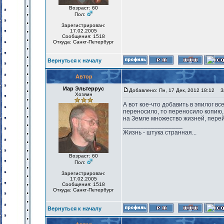
Возраст: 60
Пол:
Зарегистрирован:
17.02.2005
Сообщения: 1518
Откуда: Санкт-Петербург
Вернуться к началу
Автор
Иар Эльтеррус
Добавлено: Пн, 17 Дек, 2012 18:12
За
Хозяин
А вот кое-что добавить в эпилог вс
переносило, то переносило копию,
на Земле множество жизней, перей
_________________
Жизнь - штука странная...
Возраст: 60
Пол:
Зарегистрирован:
17.02.2005
Сообщения: 1518
Откуда: Санкт-Петербург
Вернуться к началу