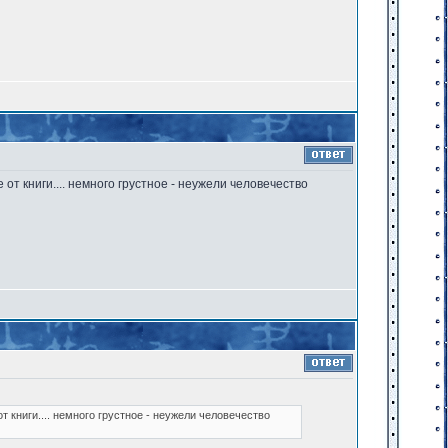
от книги.... немного грустное - неужели человечество
 книги.... немного грустное - неужели человечество