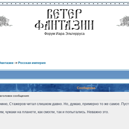
Форум Иара Эльтерруса
Фантазии
->
Росская империя
Сообщение
головок сообщения:
мню, Стажеров читал слишком давно. Но, думаю, примерно то же самое. Пусты
м, чужаки на планете, как смогли, так и попытались. Неважно это.