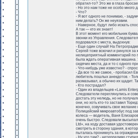
обратил-то? Это же в глаза бросае
- Но это нам тоже не особо много д
- Что?
- Я вот одного не понимаю, - заду
ним делать? Он же неуязвим.
- Наверное, будут либо искать спо
А так — кто их знает!
В этот момент его мобильник бук
звонки из Управления. Следовател
подорвался с места, выдохнув:
- Еще один случай! На Петроградке
Сергей тоже вскочил и ринулся за
нелицеприятный комментарий по по
была ждать оперативная машина. Э
сидячих места, да и то с одного п
- Что-нибудь уже известно? - спро
- Да все то же самое, - пробасил 
любитель пошлых анекдотов. - Толь
размазывал, а обычно их щадит. Та
- Кто пострадал?
- Один из владельцев «Lamis Enter
Следователи переглянулись и сове
достать эту нелюдь, но не получал
они, но хоть кто-то заставил Тори
конечно, озвучивать свое желание 
Полицейский микроавтобус под зав
колеса — водитель, Ваня Елизаров
очень быстро. Следовали высыпали
Ltd», на ходу доставая удостовер
смотреть в сторону здания, в кото
пыталась проникнуть за ограждение
- Ну что там? - нетерпеливо ступ