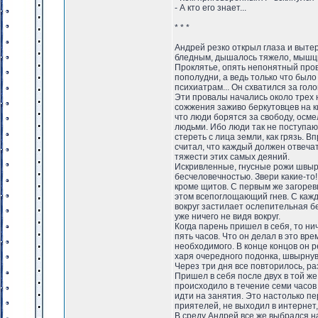
- А кто его знает...
* * *
Андрей резко открыл глаза и выте
бледным, дышалось тяжело, мышцы 
Проклятье, опять непонятный прова
пополудни, а ведь только что было 
психиатрам... Он схватился за голо
Эти провалы начались около трех 
сожжения заживо беркутовцев на к
что люди борятся за свободу, осме
людьми. Ибо люди так не поступают,
стереть с лица земли, как грязь. 
считал, что каждый должен отвечат
тяжести этих самых деяний.
Искривленные, гнусные рожи швыр
бесчеловечностью. Звери какие-то
кроме щитов. С первым же загоре
этом всепоглощающий гнев. С кажд
вокруг застилает ослепительная бе
уже ничего не видя вокруг.
Когда парень пришел в себя, то ни
пять часов. Что он делал в это вр
необходимого. В конце концов он 
харя очередного подонка, швырнув
Через три дня все повторилось, раз
Пришел в себя после двух в той ж
происходило в течение семи часов 
идти на занятия. Это настолько пер
приятелей, не выходил в интернет
В среду Андрей все же выбрался на