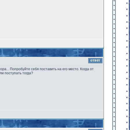
ра... Попробуйте себя поставить на его место. Когда от
ли поступать тогда?