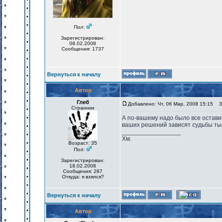
Пол:
Зарегистрирован:
08.02.2008
Сообщения: 1737
Вернуться к началу
Автор
Глеб
Добавлено: Чт, 06 Мар, 2008 15:15
За
Странник
А по-вашему надо было все оставит
ваших решений зависят судьбы тыся
_________________
Хм.
Возраст: 35
Пол:
Зарегистрирован:
18.02.2008
Сообщения: 287
Откуда: я взялся?
Вернуться к началу
Автор