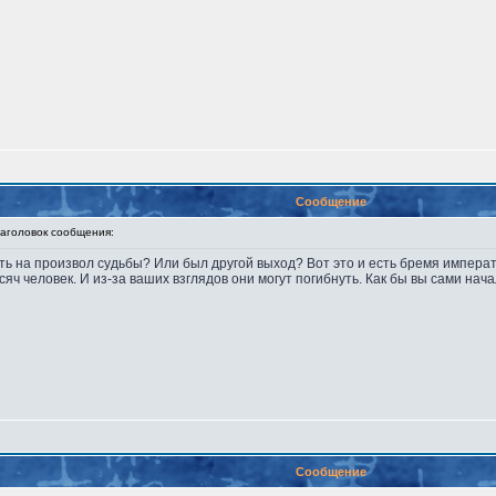
Сообщение
головок сообщения:
ь на произвол судьбы? Или был другой выход? Вот это и есть бремя императо
ч человек. И из-за ваших взглядов они могут погибнуть. Как бы вы сами нача
Сообщение