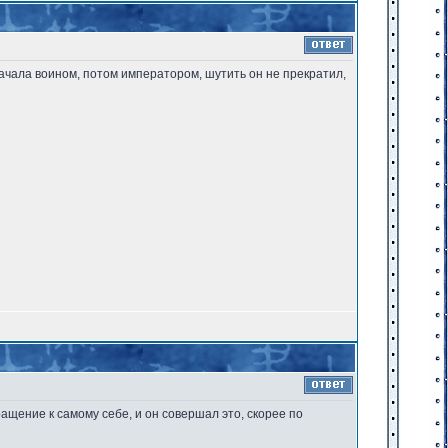
ачала воином, потом императором, шутить он не прекратил,
вращение к самому себе, и он совершал это, скорее по