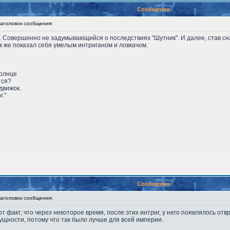
Сообщение
головок сообщения:
 Совершенно не задумывающийся о последствиях "Шутник". И далее, став сн
ак же показал себя умелым интриганом и ловкачом.
солнце
тся?
движок.
г."
Сообщение
головок сообщения:
тот факт, что через некоторое время, после этих интриг, у него появлялось от
ущности, потому что так было лучше для всей империи.