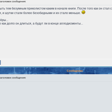
головок сообщения:
ыть тем безумным приколистом каким в начале книги. После того как он стал
ки, и шутки стали более безобидными и их стало меньше.
ёры...
о как долго он длиться, а будут ли в конце аплодисменты...
Сообщение
головок сообщения: