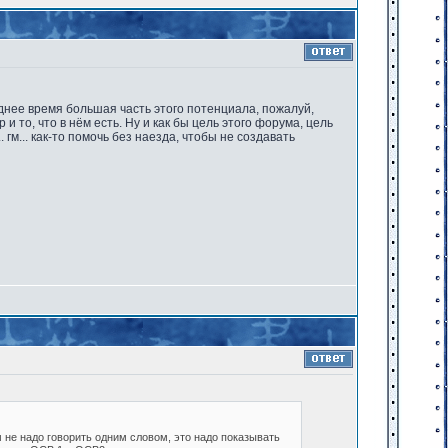
еднее время большая часть этого потенциала, пожалуй,
и то, что в нём есть. Ну и как бы цель этого форума, цель
 гм... как-то помочь без наезда, чтобы не создавать
 не надо говорить одним словом, это надо показывать