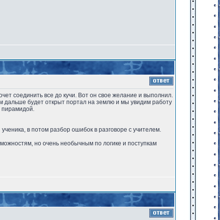
очет соединить все до кучи. Вот он свое желание и выполнил.
ам дальше будет открыт портал на землю и мы увидим работу
й пирамидой.
я ученика, в потом разбор ошибок в разговоре с учителем.
зможностям, но очень необычным по логике и поступкам