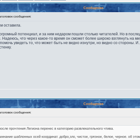
Сообщение
оловок сообщения:
м оставила.
а огромный потенциал, и за ним недаром пошли столько читателей. Но в посл
 Надеюсь, что через какое-то время он сможет более широко взглянуть на мир 
помочь увидеть то, что может быть не видно изнутри, но видно со стороны. И...
стенку.
Сообщение
оловок сообщения:
после прочтения Легиона перенес в категорию развлекательного чтива.
нание шаблонных осей координат. добро,зло, чистое, грязное, белое, черное. об этом