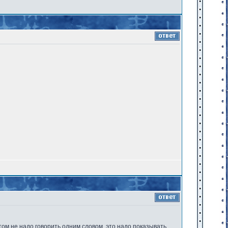
том не надо говорить одним словом, это надо показывать