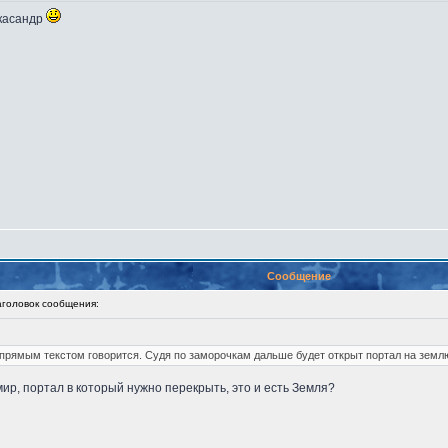
 касандр
Сообщение
оловок сообщения:
е прямым текстом говорится. Судя по заморочкам дальше будет открыт портал на земл
т мир, портал в который нужно перекрыть, это и есть Земля?