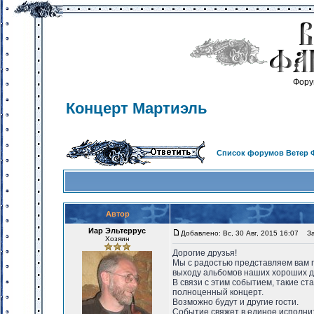
Фору
Концерт Мартиэль
Список форумов Ветер 
Автор
Иар Эльтеррус
Добавлено: Вс, 30 Авг, 2015 16:07
Заг
Хозяин
Дорогие друзья!
Мы с радостью представляем вам
выходу альбомов наших хороших д
В связи с этим событием, такие с
полноценный концерт.
Возможно будут и другие гости.
Событие свяжет в единое исполни