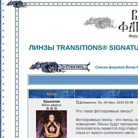
Фору
ЛИНЗЫ TRANSITIONS® SIGNAT
Список форумов Ветер 
Автор
Крылатая
Добавлено: Пн, 04 Июл, 2016 20:38
З
Жена дварха
Что такое фотохромные линзы?
Фотохромные линзы - это линзы, к
освещения. Линзы будут прозрачны
пользователь окажется под откры
глаза от яркого солнечного света.