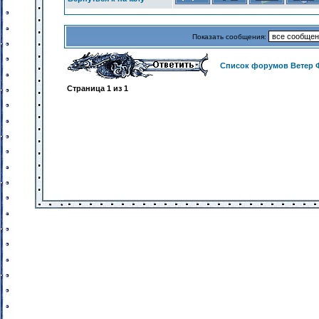
Показать сообщения:
Список форумов Ветер 
Страница
1
из
1