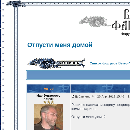
Фору
Отпусти меня домой
Список форумов Ветер 
Автор
Иар Эльтеррус
Добавлено: Чт, 20 Апр, 2017 15:49
Заг
Хозяин
Решил я написать вещицу попроще,
комментариев.
Отпусти меня домой