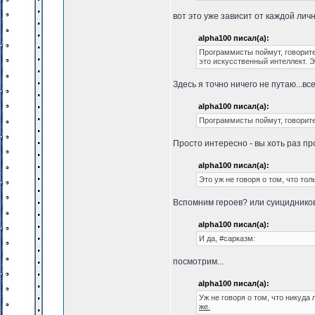
вот это уже зависит от каждой лич
alpha100 писал(а):
Программисты поймут, говорите?
это искусственный интеллект. Э
Здесь я точно ничего не путаю...вс
alpha100 писал(а):
Программисты поймут, говорите
Просто интересно - вы хоть раз п
alpha100 писал(а):
Это уж не говоря о том, что то
Вспомним героев? или суициднико
alpha100 писал(а):
И да, #сарказм:
посмотрим...
alpha100 писал(а):
Уж не говоря о том, что никуда
же.