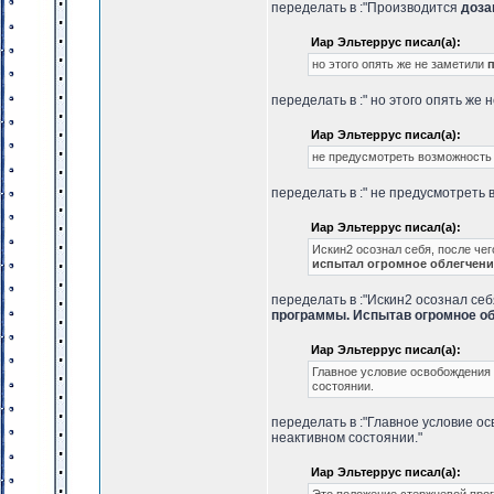
переделать в :"Производится
доза
Иар Эльтеррус писал(а):
но этого опять же не заметили
переделать в :" но этого опять же 
Иар Эльтеррус писал(а):
не предусмотреть возможность
переделать в :" не предусмотреть
Иар Эльтеррус писал(а):
Искин2 осознал себя, после че
испытал огромное облегчени
переделать в :"Искин2 осознал се
программы. Испытав огромное обл
Иар Эльтеррус писал(а):
Главное условие освобождени
состоянии.
переделать в :"Главное условие 
неактивном состоянии."
Иар Эльтеррус писал(а):