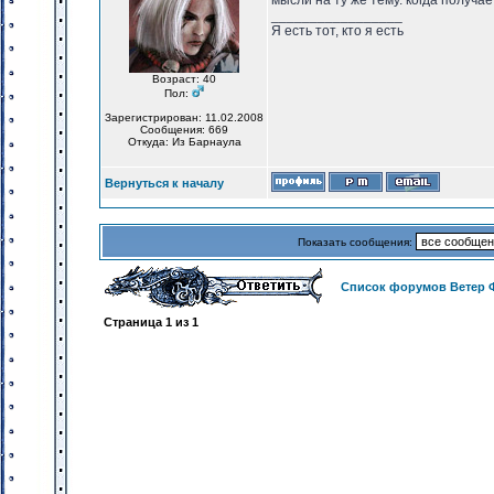
мысли на ту же тему. когда получа
_________________
Я есть тот, кто я есть
Возраст: 40
Пол:
Зарегистрирован: 11.02.2008
Сообщения: 669
Откуда: Из Барнаула
Вернуться к началу
Показать сообщения:
Список форумов Ветер 
Страница
1
из
1