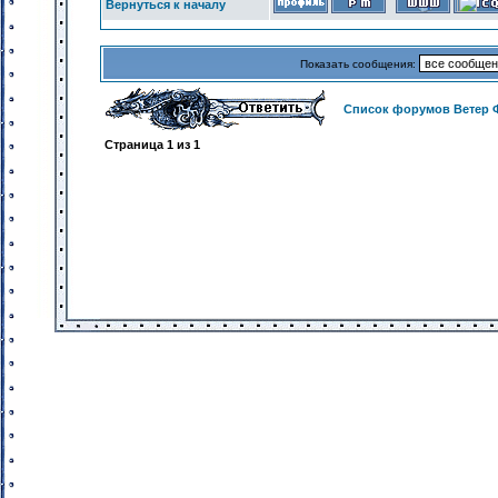
Вернуться к началу
Показать сообщения:
Список форумов Ветер 
Страница
1
из
1