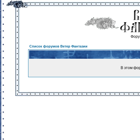
Фору
Список форумов Ветер Фантазии
В этом фо