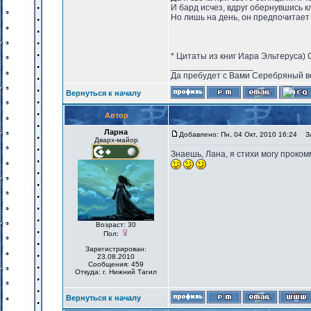
И бард исчез, вдруг обернувшись к
Но лишь на день, он предпочитает 
* Цитаты из книг Иара Эльтеруса)
_________________
Да пребудет с Вами Серебряный в
Вернуться к началу
Автор
Ларна
Добавлено: Пн, 04 Окт, 2010 16:24
За
Дварх-майор
Знаешь, Лана, я стихи могу проком
Возраст: 30
Пол:
Зарегистрирован:
23.08.2010
Сообщения: 459
Откуда: г. Нижний Тагил
Вернуться к началу