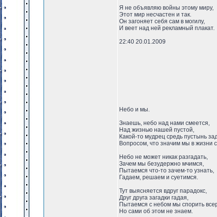
Я не объявляю войны этому миру,
Этот мир несчастен и так.
Он загоняет себя сам в могилу,
И веет над ней рекламный плакат.
22:40 20.01.2009
Небо и мы.
Знаешь, небо над нами смеется,
Над жизнью нашей пустой,
Какой-то мудрец средь пустынь за
Вопросом, что значим мы в жизни 
Небо не может никак разгадать,
Зачем мы безудержно мчимся,
Пытаемся что-то зачем-то узнать,
Гадаем, решаем и суетимся.
Тут выясняется вдруг парадокс,
Друг друга загадки гадая,
Пытаемся с небом мы спорить всер
Но сами об этом не знаем.