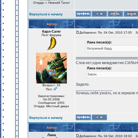
Откуда: г. Нижний Тагил
Вернуться к началу
Автор
Карл-Сатег
Добавлено: Пн, 04 Окт, 2010 17:05
За
Поэт форума
Лана писал(а):
Безумный бард.
!!!!!!!!!!!!!!!!!!!!!!!!!!!!!!!!!!!!!!!!!!!!!!!!!!!!!!!!!!!!!!!!!!!
Слов нет,одни междуметия.СИЛЬНО!!
Лана писал(а):
Закон.
Задело.
Возраст: 35
_________________
Пол:
Хочешь себя узнать, но в зеркале 
Зарегистрирован:
04.05.2008
Сообщения: 4351
Откуда: Местный дварх
Вернуться к началу
Автор
Лана
Добавлено: Пн, 04 Окт, 2010 18:02
За