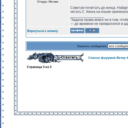
Откуда: Москва
Советую почитать до конца. Найдет
читать С. Кинга на языке оригинала
_________________
"Задача права вовсе не в том, что
— до времени не превратился в ад"
Вернуться к началу
Показать сообщения:
Список форумов Ветер 
Страница
3
из
3