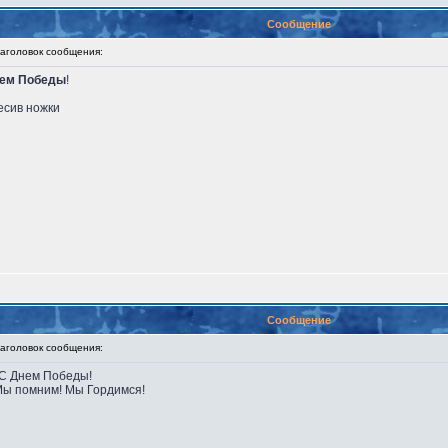
Сообщение
головок сообщения:
ем Победы
!
есив ножки
Сообщение
головок сообщения:
 С Днем Победы!
 Мы помним! Мы Гордимся!