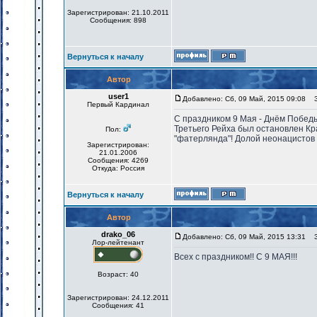
Зарегистрирован: 21.10.2011
Сообщения: 898
Вернуться к началу
Автор
user1
Добавлено: Сб, 09 Май, 2015 09:08
За
Первый Кардинал
С праздником 9 Мая - Днём Побед
Третьего Рейха был остановлен Кр
Пол:
"фатерлянда"! Долой неонацистов 
Зарегистрирован:
21.01.2006
Сообщения: 4269
Откуда: Россия
Вернуться к началу
Автор
drako_06
Добавлено: Сб, 09 Май, 2015 13:31
За
Лор-лейтенант
Всех с праздником!! С 9 МАЯ!!!
Возраст: 40
Зарегистрирован: 24.12.2011
Сообщения: 41