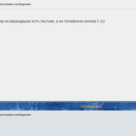
головок сообщения:
у на карандашах есть ластики, а на телефонах кнопка C.(с)
Сообщение
головок сообщения: