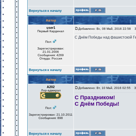
Вернуться к началу
Автор
user1
Добавлено: Вс, 08 Май, 2016 22:58
За
Первый Кардинал
С Днём Победы над фашистской Г
Пол:
Зарегистрирован:
21.01.2006
Сообщения: 4269
Откуда: Россия
Вернуться к началу
Автор
А202
Добавлено: Вт, 10 Май, 2016 02:55
За
Лор-адмирал
С Праздником!
С Днём Победы!
Пол:
Зарегистрирован: 21.10.2011
Сообщения: 898
Вернуться к началу