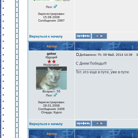
Пол:
Зарегистрирован:
15.08.2008
Сообщения: 2987
Вернуться к началу
Автор
geher
Добавлено: Пт, 09 Май, 2014 14:38
За
Идущий
С Днем Победы!!!
_________________
Тот, кто еще в пути, уже в пути.
Возраст: 55
Пол:
Зарегистрирован:
29.01.2008
Сообщения: 2406
Откуда: Курск
Вернуться к началу
Автор