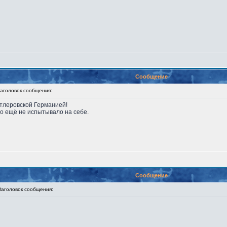
Сообщение
головок сообщения:
итлеровской Германией!
о ещё не испытывало на себе.
Сообщение
головок сообщения: