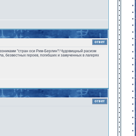
юзниками "стран оси Рим-Берлин"! Чудовищный расизм
а, безвестных героев, погибших и замученных в лагерях