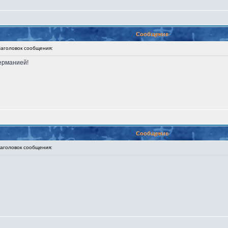
Сообщение
головок сообщения:
ерманией!
Сообщение
головок сообщения: