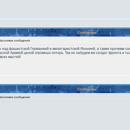
Сообщение
головок сообщения:
ы над фашистской Германией и милитаристской Японией, а также прочими со
асной Армией ценой огромных потерь. Так не забудем же солдат фронта и тыл
всех мастей!
Сообщение
головок сообщения: