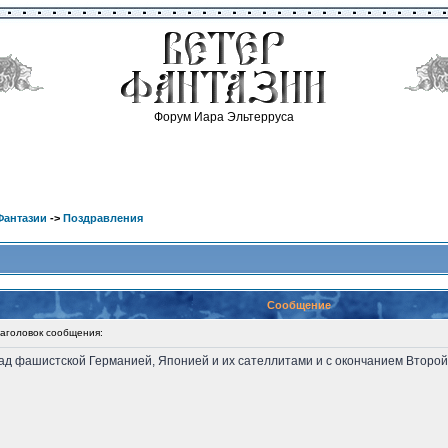
Форум Иара Эльтерруса
Фантазии
->
Поздравления
Сообщение
головок сообщения:
ад фашистской Германией, Японией и их сателлитами и с окончанием Второй