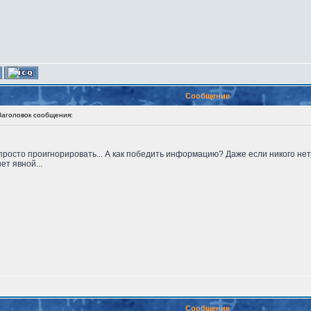
Сообщение
головок сообщения:
просто проигнорировать... А как победить информацию? Даже если никого нет
ет явной...
Сообщение