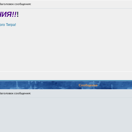
головок сообщения:
ИЯ!!
!
го Тигра!
Сообщение
головок сообщения: