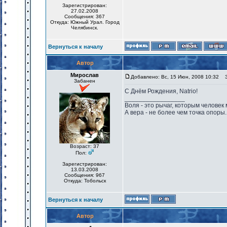
Зарегистрирован:
27.02.2008
Сообщения: 367
Откуда: Южный Урал. Город
Челябинск.
Вернуться к началу
Автор
Мирослав
Добавлено: Вс, 15 Июн, 2008 10:32
За
Забанен
С Днём Рождения, Natrio!
_________________
Воля - это рычаг, которым человек
А вера - не более чем точка опоры.
Возраст: 37
Пол:
Зарегистрирован:
13.03.2008
Сообщения: 967
Откуда: Тобольск
Вернуться к началу
Автор