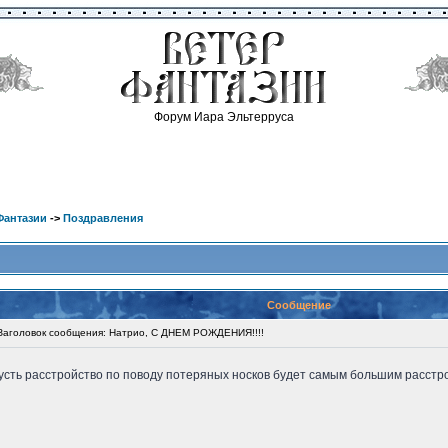
Форум Иара Эльтерруса
Фантазии
->
Поздравления
Сообщение
головок сообщения: Натрио, С ДНЕМ РОЖДЕНИЯ!!!!
пусть расстройство по поводу потеряных носков будет самым большим расстрой