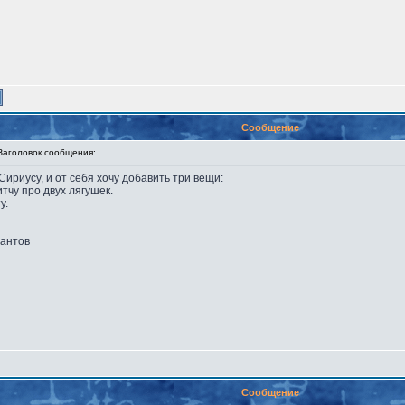
Сообщение
головок сообщения:
ириусу, и от себя хочу добавить три вещи:
итчу про двух лягушек.
у.
тантов
Сообщение