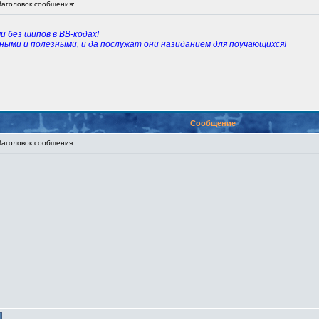
головок сообщения:
и без шипов в ВВ-кодах!
ыми и полезными, и да послужат они назиданием для поучающихся!
Сообщение
головок сообщения: