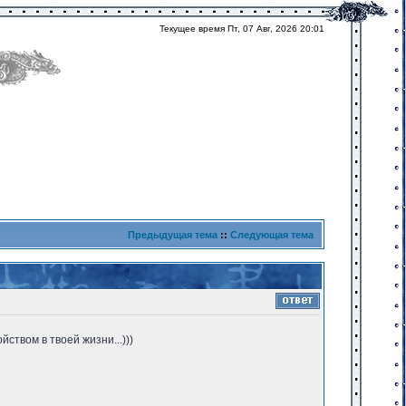
Текущее время Пт, 07 Авг, 2026 20:01
Предыдущая тема
::
Следующая тема
ством в твоей жизни...)))