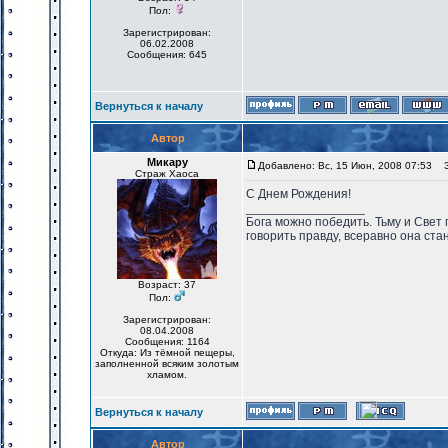
Пол:
Зарегистрирован:
06.02.2008
Сообщения: 645
Вернуться к началу
Автор
Микару
Добавлено: Вс, 15 Июн, 2008 07:53
За
Страж Хаоса
С Днем Рождения!
_________________
Бога можно победить. Тьму и Свет 
говорить правду, всеравно она стан
Возраст: 37
Пол:
Зарегистрирован:
08.04.2008
Сообщения: 1164
Откуда: Из тёмной пещеры,
заполненной всяким золотым
хламом.
Вернуться к началу
Автор