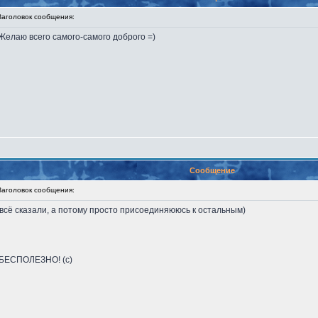
головок сообщения:
елаю всего самого-самого доброго =)
Сообщение
головок сообщения:
 всё сказали, а потому просто присоединяююсь к остальным)
! БЕСПОЛЕЗНО! (с)