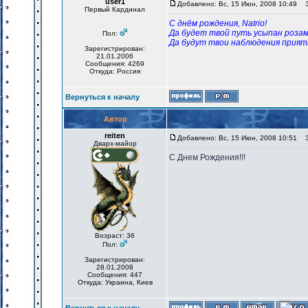
user1
Добавлено: Вс, 15 Июн, 2008 10:49
За
Первый Кардинал
С днём рождения, Natrio!
Да будет твой путь усыпан розам
Пол:
Да будут твои наблюдения приятн
Зарегистрирован:
21.01.2006
Сообщения: 4269
Откуда: Россия
Вернуться к началу
Автор
reiten
Добавлено: Вс, 15 Июн, 2008 10:51
За
Дварх-майор
С Днем Рождения!!!
Возраст: 36
Пол:
Зарегистрирован:
28.01.2008
Сообщения: 447
Откуда: Украина, Киев