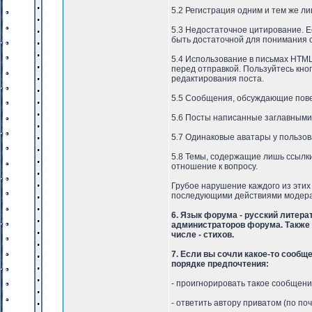
5.2 Регистрация одним и тем же л
5.3 Недостаточное цитирование. Е
быть достаточной для понимания 
5.4 Использование в письмах HTML
перед отправкой. Пользуйтесь кно
редактирования поста.
5.5 Сообщения, обсуждающие повед
5.6 Посты написанные заглавными
5.7 Одинаковые аватары у пользова
5.8 Темы, содержащие лишь ссылки
отношение к вопросу.
Грубое нарушение каждого из эти
последующими действиями модера
6. Язык форума - русский литер
администраторов форума. Также 
числе - стихов.
7. Если вы сочли какое-то сообщ
порядке предпочтения:
- проигнорировать такое сообщени
- ответить автору приватом (по п