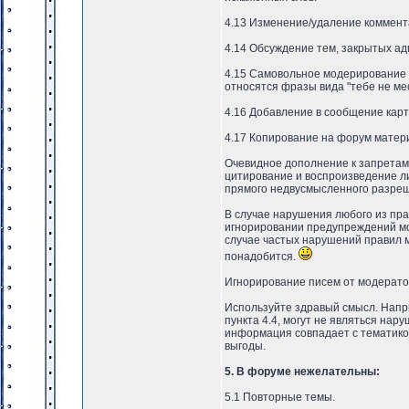
4.13 Изменение/удаление коммент
4.14 Обсуждение тем, закрытых а
4.15 Самовольное модерирование 
относятся фразы вида "тебе не ме
4.16 Добавление в сообщение карт
4.17 Копирование на форум материа
Очевидное дополнение к запретам
цитирование и воспроизведение ли
прямого недвусмысленного разреш
В случае нарушения любого из пр
игнорировании предупреждений мо
случае частых нарушений правил м
понадобится.
Игнорирование писем от модератор
Используйте здравый смысл. Нап
пункта 4.4, могут не являться нар
информация совпадает с тематико
выгоды.
5. В форуме нежелательны:
5.1 Повторные темы.