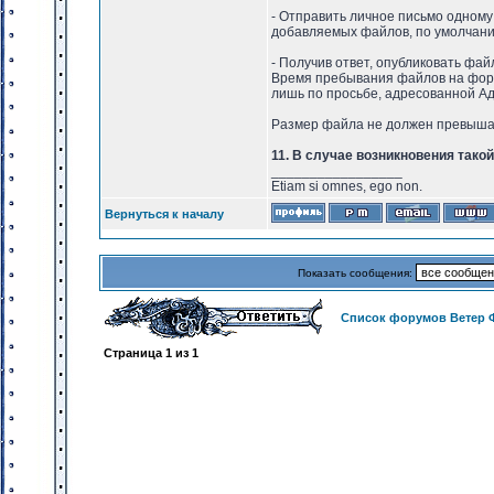
- Отправить личное письмо одному
добавляемых файлов, по умолчан
- Получив ответ, опубликовать фай
Время пребывания файлов на форум
лишь по просьбе, адресованной А
Размер файла не должен превыша
11. В случае возникновения тако
_________________
Etiam si omnes, ego non.
Вернуться к началу
Показать сообщения:
Список форумов Ветер 
Страница
1
из
1