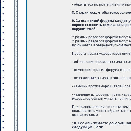
- обратиться по почте или личным
8. Старайтесь, чтобы тема, заяв
9. За политикой форума следят 
вправе выносить замечания, пре
нарушителей.
У разных разделов форума могут б
У разных разделов форума могут б
публикуется в общедоступном мест
Прерогативами модераторов явля
- объявление (временное или пос
- изменение правил форума в зоне
- исправление ошибок в bbCode в 
- санкции против нарушителей пра
- удаление из форума писем, нару
модератор обязан указать причину
При возникновении споров между 
пользователь может обратиться с 
окончательным.
10. Если вы желаете добавить к
следующие шаги: