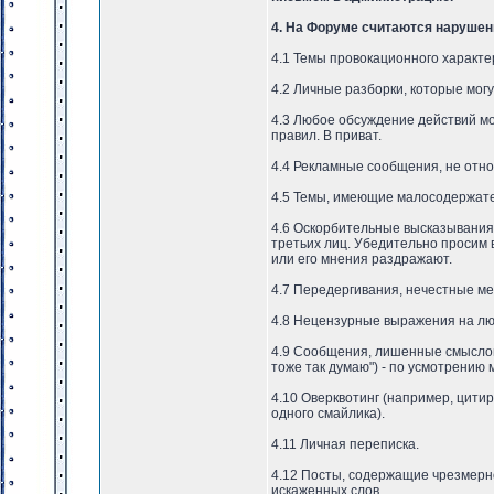
4. На Форуме считаются нарушен
4.1 Темы провокационного характе
4.2 Личные разборки, которые мог
4.3 Любое обсуждение действий мо
правил. В приват.
4.4 Рекламные сообщения, не отн
4.5 Темы, имеющие малосодержате
4.6 Оскорбительные высказывания 
третьих лиц. Убедительно просим 
или его мнения раздражают.
4.7 Передергивания, нечестные ме
4.8 Нецензурные выражения на люб
4.9 Сообщения, лишенные смыслов
тоже так думаю") - по усмотрению 
4.10 Оверквотинг (например, цит
одного смайлика).
4.11 Личная переписка.
4.12 Посты, содержащие чрезмерн
искаженных слов.