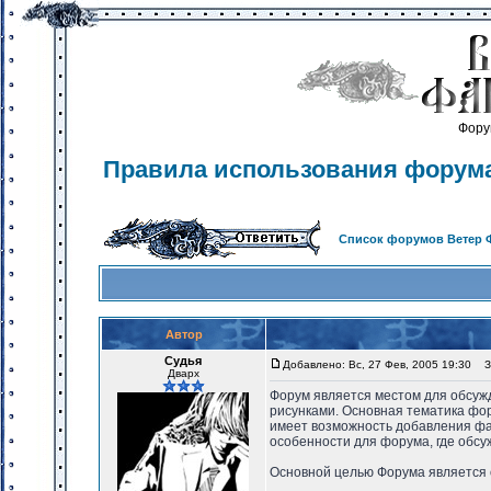
Фору
Правила использования форум
Список форумов Ветер 
Автор
Судья
Добавлено: Вс, 27 Фев, 2005 19:30
За
Дварх
Форум является местом для обсужд
рисунками. Основная тематика фор
имеет возможность добавления фа
особенности для форума, где обс
Основной целью Форума является