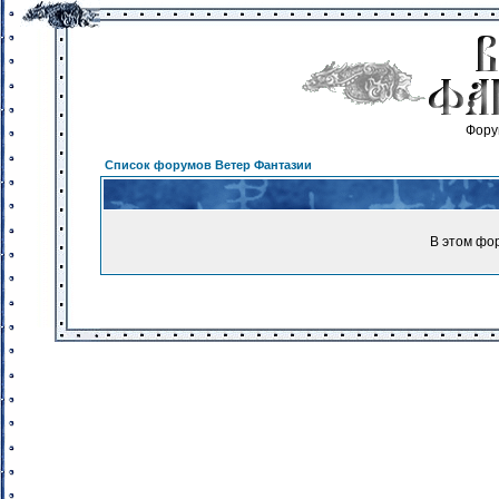
Фору
Список форумов Ветер Фантазии
В этом фо