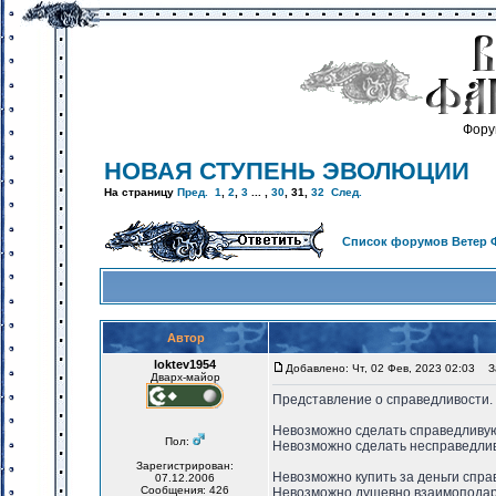
Фору
НОВАЯ СТУПЕНЬ ЭВОЛЮЦИИ
На страницу
Пред.
1
,
2
,
3
... ,
30
,
31
,
32
След.
Список форумов Ветер 
Автор
loktev1954
Добавлено: Чт, 02 Фев, 2023 02:03
За
Дварх-майор
Представление о справедливости.
Невозможно сделать справедливую
Пол:
Невозможно сделать несправедли
Зарегистрирован:
Невозможно купить за деньги спра
07.12.2006
Сообщения: 426
Невозможно душевно взаимоподар