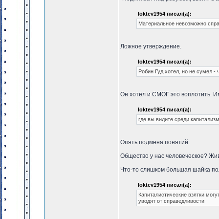
loktev1954 писал(а):
Материальное невозможно спра
Ложное утверждение.
loktev1954 писал(а):
Робин Гуд хотел, но не сумел -
Он хотел и СМОГ это воплотить. Им
loktev1954 писал(а):
где вы видите среди капитализ
Опять подмена понятий.
Общество у нас человеческое? Жи
Что-то слишком большая шайка пол
loktev1954 писал(а):
Капиталистические взятки могу
уводят от справедливости