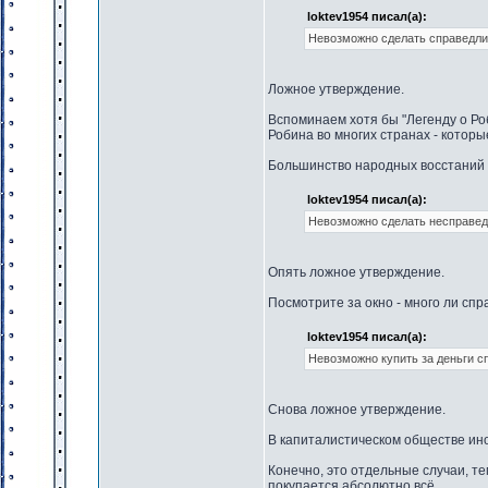
loktev1954 писал(а):
Невозможно сделать справедли
Ложное утверждение.
Вспоминаем хотя бы "Легенду о Ро
Робина во многих странах - котор
Большинство народных восстаний т
loktev1954 писал(а):
Невозможно сделать несправед
Опять ложное утверждение.
Посмотрите за окно - много ли сп
loktev1954 писал(а):
Невозможно купить за деньги с
Снова ложное утверждение.
В капиталистическом обществе иной
Конечно, это отдельные случаи, т
покупается абсолютно всё.