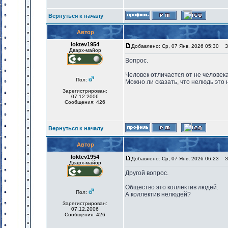
Вернуться к началу
Автор
loktev1954
Добавлено: Ср, 07 Янв, 2026 05:30
За
Дварх-майор
Вопрос.
Человек отличается от не человек
Пол:
Можно ли сказать, что нелюдь это 
Зарегистрирован:
07.12.2006
Сообщения: 426
Вернуться к началу
Автор
loktev1954
Добавлено: Ср, 07 Янв, 2026 06:23
За
Дварх-майор
Другой вопрос.
Общество это коллектив людей.
Пол:
А коллектив нелюдей?
Зарегистрирован:
07.12.2006
Сообщения: 426