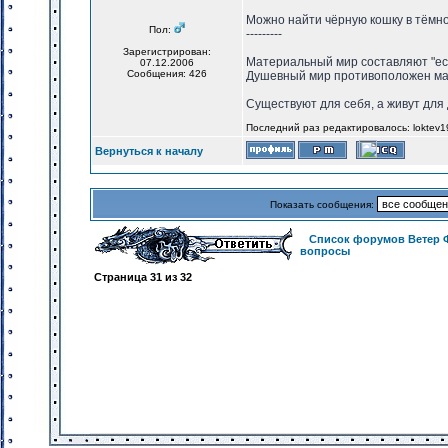
Можно найти чёрную кошку в тёмно
Пол:
---------
Зарегистрирован:
Материальный мир составляют "есть
07.12.2006
Сообщения: 426
Душевный мир противоположен ма
Существуют для себя, а живут для 
Последний раз редактировалось: loktev19
Вернуться к началу
Показать сообщения:
Список форумов Ветер 
вопросы
Страница
31
из
32