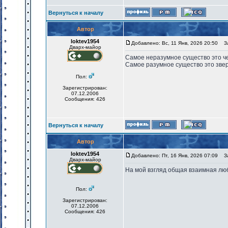
Вернуться к началу
Автор
loktev1954
Добавлено: Вс, 11 Янв, 2026 20:50
За
Дварх-майор
Самое неразумное существо это че
Самое разумное существо это звер
Пол:
Зарегистрирован:
07.12.2006
Сообщения: 426
Вернуться к началу
Автор
loktev1954
Добавлено: Пт, 16 Янв, 2026 07:09
За
Дварх-майор
На мой взгляд общая взаимная люб
Пол:
Зарегистрирован:
07.12.2006
Сообщения: 426