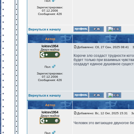
Пол:
Зарегистрирован:
07.12.2006
Сообщения: 426
Вернуться к началу
Автор
loktev1954
Добавлено: Сб, 27 Сен, 2025 08:41
За
Дварх-майор
Короче зло создаст трудности кот
будет только при взаимных чувств
создадут единое душевное сущест
Пол:
Зарегистрирован:
07.12.2006
Сообщения: 426
Вернуться к началу
Автор
loktev1954
Добавлено: Вс, 12 Окт, 2025 15:31
Заг
Дварх-майор
Человек это витающее двуногое бе
Пол: