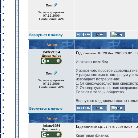
Пол:
Зарегистрирован:
07.12.2006
Сообщения: 426
Вернуться к началу
Автор
loktev1954
Добавлено: Вт, 20 Янв, 2026 09:02
За
Дварх-майор
Источник всех бед.
У животного простое удовольствие
Пол:
У разумного животного разум усил
извращает потребление:
Зарегистрирован:
1. От сверхудовольствия сверхпот
07.12.2006
Сообщения: 426
2. От сверхудовольствия сверхвою
Болеют и тело, и общество.
Вернуться к здоровью можно толь
Вернуться к началу
Автор
loktev1954
Добавлено: Ср, 21 Янв, 2026 02:25
За
Дварх-майор
Квантовая физика: