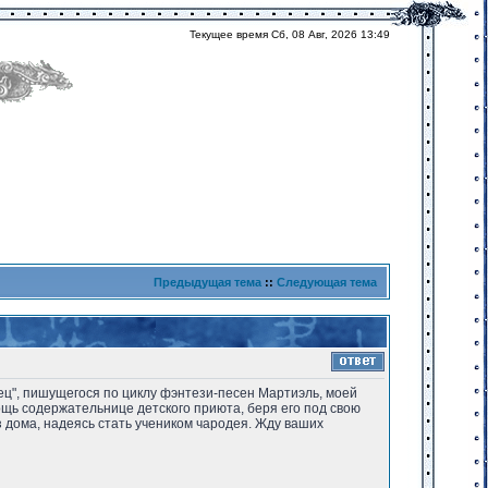
Текущее время Сб, 08 Авг, 2026 13:49
Предыдущая тема
::
Следующая тема
дец", пишущегося по циклу фэнтези-песен Мартиэль, моей
ощь содержательнице детского приюта, беря его под свою
з дома, надеясь стать учеником чародея. Жду ваших