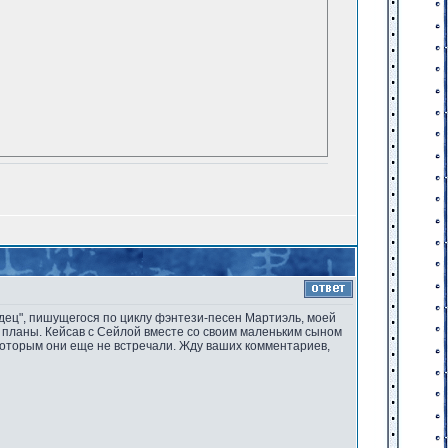
ходец", пишущегося по циклу фэнтези-песен Мартиэль, моей
е планы. Кейсав с Сейлой вместе со своим маленьким сыном
которым они еще не встречали. Жду ваших комментариев,