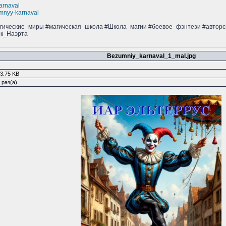
karnaval
umnyy-karnaval
агические_миры #магическая_школа #Школа_магии #боевое_фэнтези #автор
ок_Наэрта
Bezumniy_karnaval_1_mal.jpg
3.75 KB
 раз(а)