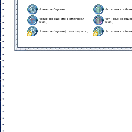
Новые сообщения
Нет новых сообще
Новые сообщения [ Популярная
Нет новых сообщен
тема ]
тема ]
Новые сообщения [ Тема закрыта ]
Нет новых сообщен