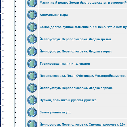
Магнитный полюс Земли быстро движется в сторону Р
Аномальная жара
Самое долгое лунное затмение в XXI веке. Что о нем н
Йеллоустоун. Переполюсовка. Ягодка третья.
Йеллоустоун. Переполюсовка. Ягодка вторая.
Тренировка памяти и телепатия
Переполюсовка. План «Убежище». Мегастройка метро.
Йеллоустоун. Переполюсовка. Ягодка первая.
Вулкан, политика и русская рулетка.
Зачем ученые лгут...
Йеллоустоун. Переполюсовка. Снежная королева. 18+